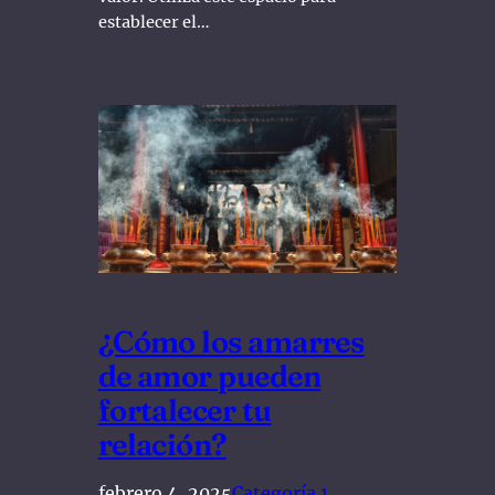
establecer el…
¿Cómo los amarres
de amor pueden
fortalecer tu
relación?
febrero 4, 2025
Categoría 1