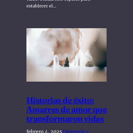
establecer el…
Historias de éxito:
Amarres de amor que
transformaron vidas
febrero 4, 2025
Categoría 4